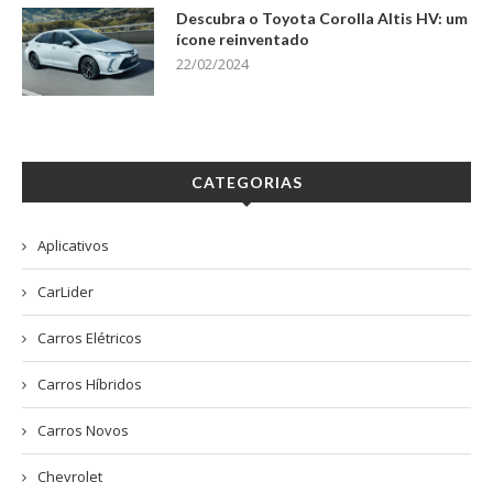
Descubra o Toyota Corolla Altis HV: um
ícone reinventado
22/02/2024
CATEGORIAS
Aplicativos
CarLider
Carros Elétricos
Carros Híbridos
Carros Novos
Chevrolet