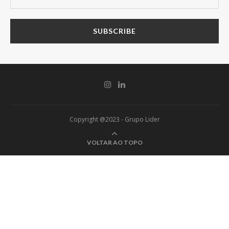
Copyright @2023 - Grupo Lider
VOLTAR AO TOPO