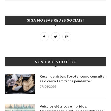
SIGA NOSSAS REDES SOCIAIS!
NOVIDADES DO BLOG
Recall de airbag Toyota: como consultar
se o carro tem troca pendente?
07/04/2026
Veículos elétricos e híbridos:
transformando o futuro da mobilidade