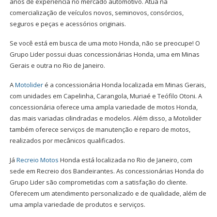
anos de experiência no mercado automotivo. Atua na
comercialização de veículos novos, seminovos, consórcios,
seguros e peças e acessórios originais.
Se você está em busca de uma moto Honda, não se preocupe! O
Grupo Lider possui duas concessionárias Honda, uma em Minas
Gerais e outra no Rio de Janeiro.
A
Motolider
é a concessionária Honda localizada em Minas Gerais,
com unidades em Capelinha, Carangola, Muriaé e Teófilo Otoni. A
concessionária oferece uma ampla variedade de motos Honda,
das mais variadas cilindradas e modelos. Além disso, a Motolider
também oferece serviços de manutenção e reparo de motos,
realizados por mecânicos qualificados.
Já
Recreio Motos
Honda está localizada no Rio de Janeiro, com
sede em Recreio dos Bandeirantes. As concessionárias Honda do
Grupo Lider são comprometidas com a satisfação do cliente.
Oferecem um atendimento personalizado e de qualidade, além de
uma ampla variedade de produtos e serviços.