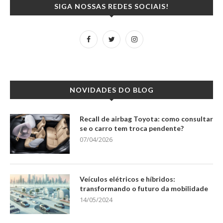
SIGA NOSSAS REDES SOCIAIS!
NOVIDADES DO BLOG
Recall de airbag Toyota: como consultar
se o carro tem troca pendente?
07/04/2026
Veículos elétricos e híbridos:
transformando o futuro da mobilidade
14/05/2024