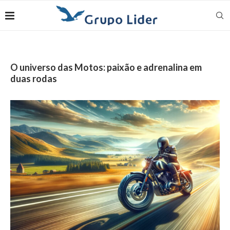
O universo das Motos: paixão e adrenalina em
duas rodas