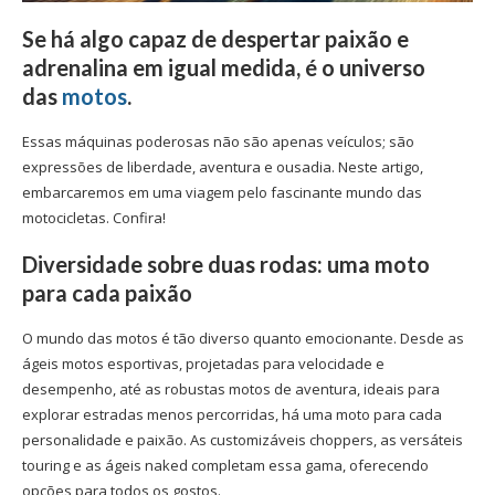
Se há algo capaz de despertar paixão e
adrenalina em igual medida, é o universo
das
motos
.
Essas máquinas poderosas não são apenas veículos; são
expressões de liberdade, aventura e ousadia. Neste artigo,
embarcaremos em uma viagem pelo fascinante mundo das
motocicletas. Confira!
Diversidade sobre duas rodas: uma moto
para cada paixão
O mundo das motos é tão diverso quanto emocionante. Desde as
ágeis motos esportivas, projetadas para velocidade e
desempenho, até as robustas motos de aventura, ideais para
explorar estradas menos percorridas, há uma moto para cada
personalidade e paixão. As customizáveis choppers, as versáteis
touring e as ágeis naked completam essa gama, oferecendo
opções para todos os gostos.