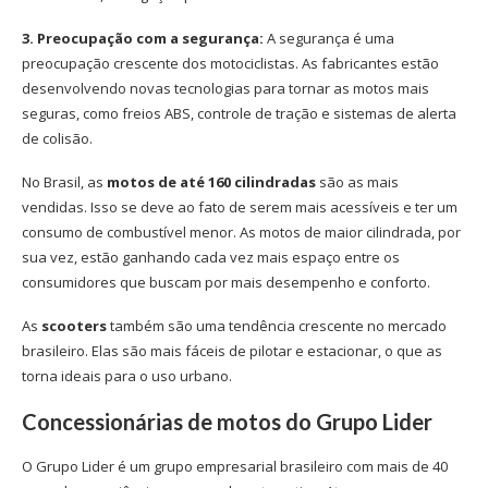
3. Preocupação com a segurança:
A segurança é uma
preocupação crescente dos motociclistas. As fabricantes estão
desenvolvendo novas tecnologias para tornar as motos mais
seguras, como freios ABS, controle de tração e sistemas de alerta
de colisão.
No Brasil, as
motos de até 160 cilindradas
são as mais
vendidas. Isso se deve ao fato de serem mais acessíveis e ter um
consumo de combustível menor. As motos de maior cilindrada, por
sua vez, estão ganhando cada vez mais espaço entre os
consumidores que buscam por mais desempenho e conforto.
As
scooters
também são uma tendência crescente no mercado
brasileiro. Elas são mais fáceis de pilotar e estacionar, o que as
torna ideais para o uso urbano.
Concessionárias de motos do Grupo Lider
O Grupo Lider é um grupo empresarial brasileiro com mais de 40