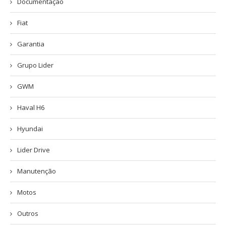
Documentação
Fiat
Garantia
Grupo Lider
GWM
Haval H6
Hyundai
Lider Drive
Manutenção
Motos
Outros