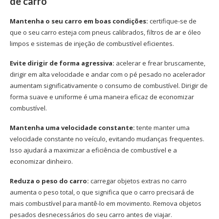
de carro
Mantenha o seu carro em boas condições:
certifique-se de
que o seu carro esteja com pneus calibrados, filtros de ar e óleo
limpos e sistemas de injeção de combustível eficientes.
Evite dirigir de forma agressiva:
acelerar e frear bruscamente,
dirigir em alta velocidade e andar com o pé pesado no acelerador
aumentam significativamente o consumo de combustível. Dirigir de
forma suave e uniforme é uma maneira eficaz de economizar
combustível.
Mantenha uma velocidade constante:
tente manter uma
velocidade constante no veículo, evitando mudanças frequentes.
Isso ajudará a maximizar a eficiência de combustível e a
economizar dinheiro.
Reduza o peso do carro:
carregar objetos extras no carro
aumenta o peso total, o que significa que o carro precisará de
mais combustível para mantê-lo em movimento. Remova objetos
pesados desnecessários do seu carro antes de viajar.