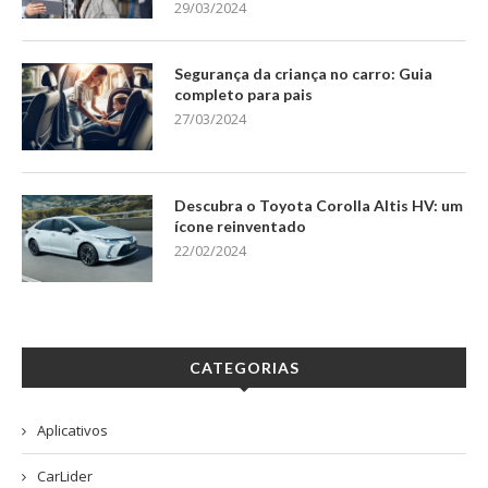
29/03/2024
Segurança da criança no carro: Guia
completo para pais
27/03/2024
Descubra o Toyota Corolla Altis HV: um
ícone reinventado
22/02/2024
CATEGORIAS
Aplicativos
CarLider